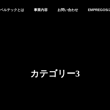
ベルテックとは
事業内容
お問い合わせ
EMPREGOS
カテゴリー3