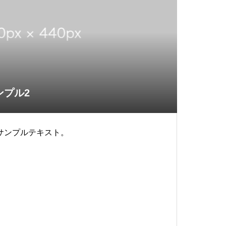
ンプル2
サンプルテキスト。