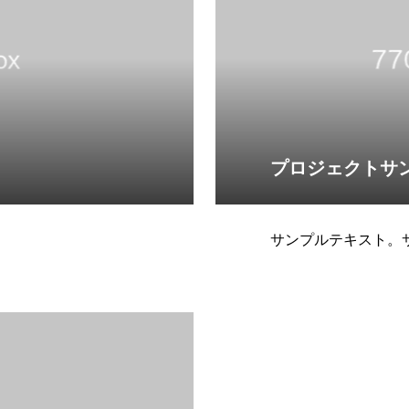
プロジェクトサ
サンプルテキスト。