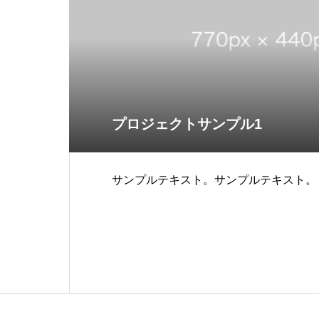
プロジェクトサンプル1
サンプルテキスト。サンプルテキスト。