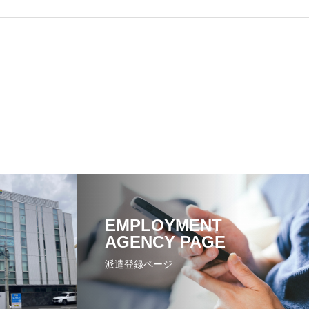
EMPLOYMENT
AGENCY PAGE
派遣登録ページ