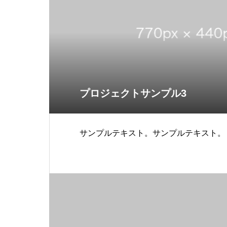
プロジェクトサンプル3
サンプルテキスト。サンプルテキスト。