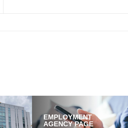
EMPLOYMENT
AGENCY PAGE