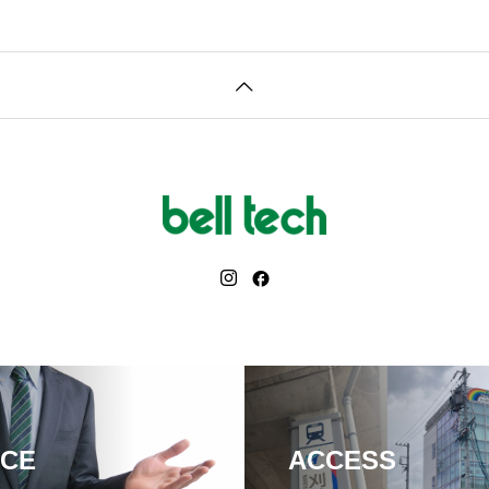
ICE
ACCESS