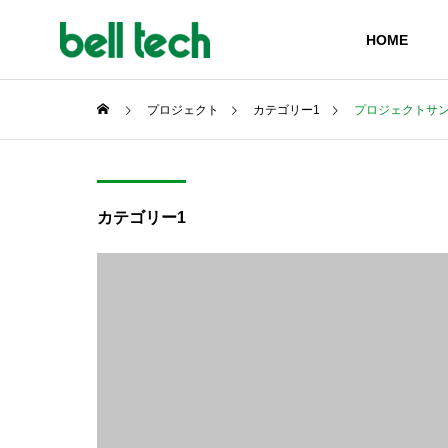
HOME
プロジェクト
カテゴリー1
プロジェクトサン
カテゴリー1