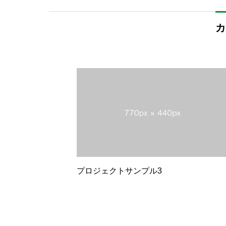
カ
プロジェクトサンプル3