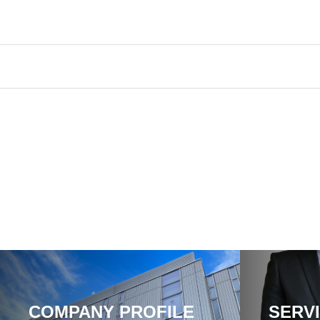
COMPANY PROFILE
SERV