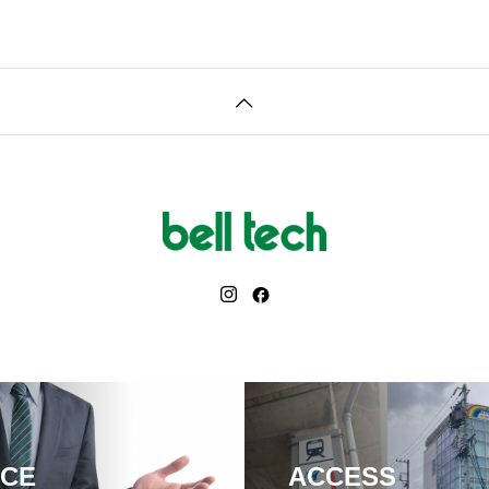
ICE
ACCESS